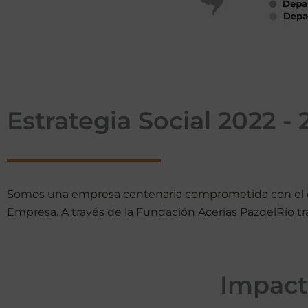
Estrategia Social 2022 - 
Somos una empresa centenaria comprometida con el ent
Empresa. A través de la Fundación Acerías PazdelRío t
Impact