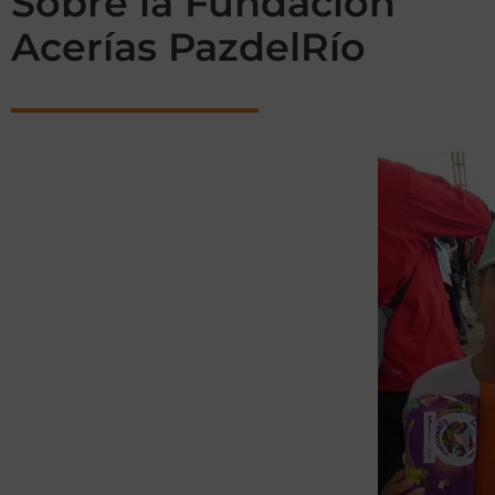
Sobre la Fundación
Acerías PazdelRío