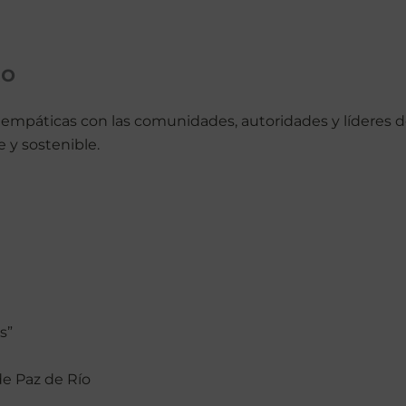
to
y empáticas con las comunidades, autoridades y líderes d
e y sostenible.
s”
de Paz de Río