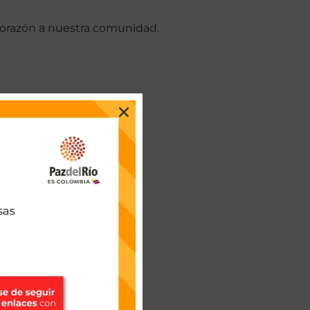
 Corazón a nuestra comunidad.