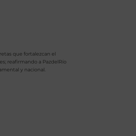
etas que fortalezcan el
des; reafirmando a PazdelRío
mental y nacional.