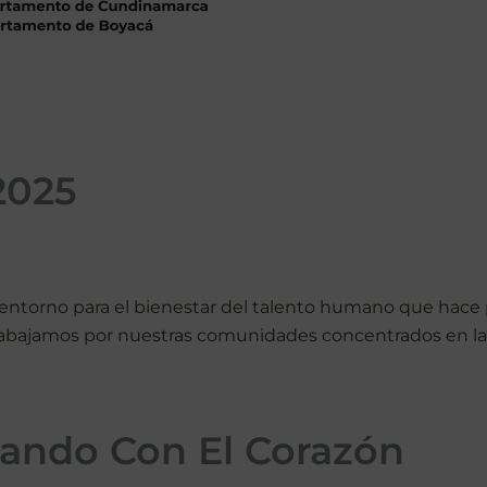
2025
orno para el bienestar del talento humano que hace po
rabajamos por nuestras comunidades concentrados en las
ando Con El Corazón