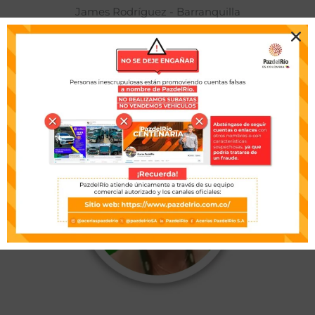
James Rodríguez - Barranquilla
“Les recomiendo fertilizar con PazdelRío y las enmiendas
porque son unos excelentes productos, son economía y
se ven los resultados”.