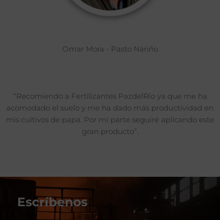
Omar Mora - Pasto Nariño
“Recomiendo a Fertilizantes PazdelRío ya que me ha
acomodado el suelo y me ha dado más productividad en
mis cultivos de papa. Por mi parte seguiré aplicando este
gran producto”.
Escríbenos