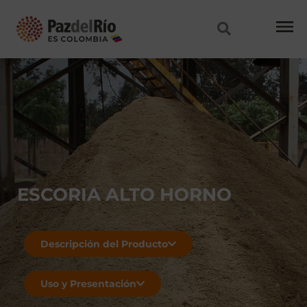
Ir
al
contenido
ESCORIA ALTO HORNO
Descripción del Producto
Uso y Presentación