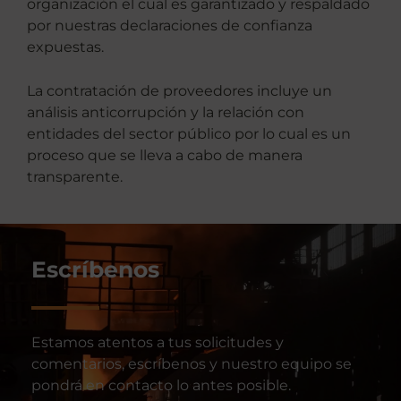
organización el cual es garantizado y respaldado
por nuestras declaraciones de confianza
expuestas.
La contratación de proveedores incluye un
análisis anticorrupción y la relación con
entidades del sector público por lo cual es un
proceso que se lleva a cabo de manera
transparente.
Escríbenos
Estamos atentos a tus solicitudes y
comentarios, escríbenos y nuestro equipo se
pondrá en contacto lo antes posible.