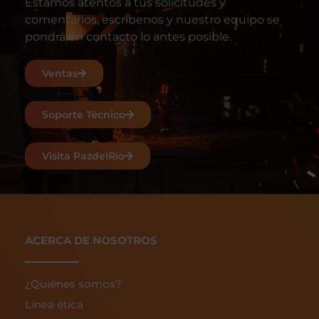
Estamos atentos a tus solicitudes y
comentarios, escríbenos y nuestro equipo se
pondrá en contacto lo antes posible.
Ventas
Soporte Técnico
Visita PazdelRío
ACERCA DE NOSOTROS
¿Quiénes somos?
Línea ética