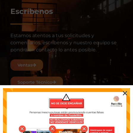
Escríbenos
Estamos atentos a tus solicitudes y
comentarios, escríbenos y nuestro equipo se
pondrá en contacto lo antes posible.
Ventas
Soporte Técnico
Visita PazdelRío