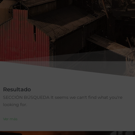
Resultado
SECCIÓN BÚSQUEDA It seems we can't find what you're
looking for.
Ver más