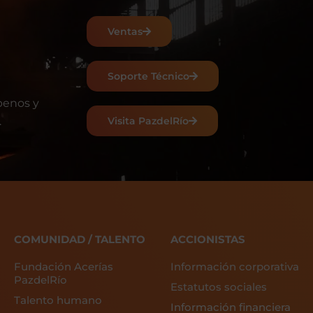
Ventas
Soporte Técnico
benos y
.
Visita PazdelRío
COMUNIDAD / TALENTO
ACCIONISTAS
Fundación Acerías
Información corporativa
PazdelRío
Estatutos sociales
Talento humano
Información financiera