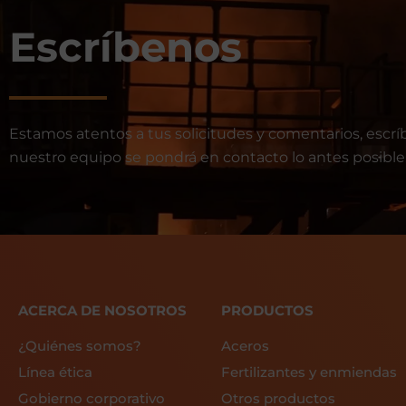
Escríbenos
Estamos atentos a tus solicitudes y comentarios, escrí
nuestro equipo se pondrá en contacto lo antes posible
ACERCA DE NOSOTROS
PRODUCTOS
¿Quiénes somos?
Aceros
Línea ética
Fertilizantes y enmiendas
Gobierno corporativo
Otros productos